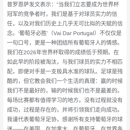
普罗恩萨发文表示：“当我们立志要成为世界杯
冠军的竞争者时，我们是基于对球员实力的信
任，以及对我们历史上几乎无可比拟的天赋的信
念。‘葡萄牙必胜’（Vai Dar Portugal）不仅仅是
一句口号，更是一种团结所有葡萄牙人的情感。
我们在2026年世界杯取得的成绩低于预期。在
如此早的阶段被淘汰，与我们球员的实力不相匹
配，即便对手是一支极具水准的球队。足球是残
酷的，但它教会我们一个生活的真理：赢的时候
我们不是最好的，输的时候我们也不是最差的。
每场比赛都有值得学习的地方。没有过程就没有
成功，过程是存在的，并将引领我们走向成功。
我谨代表葡萄牙足协，感谢所有支持葡萄牙的球
迷——在美国、在加拿大、在葡萄牙、在世界各