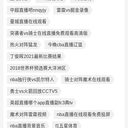
中超直播吧nnqyjy
雷霆vs掘金录像
曼城直播在线观看
突袭者vs骑士在线直播免费观看高清版
热火对阵猛龙
今晚cba直播辽篮
丁俊晖2021最新比赛结果
2018世界杯预选赛大洋洲区
nba独行侠vs凯尔特人
骑士对阵魔术在线观看
勇士vs火箭回放CCTV5
英超直播哪个app直播副fc3典tv
魔术对阵雷霆视频
nba直播在线观看免费投屏
nba直播背景音乐
f1五星体育