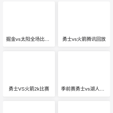
掘金vs太阳全场比赛回放
勇士vs火箭腾讯回放
勇士VS火箭2k比赛
季前赛勇士vs湖人视频