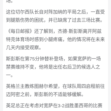
场。
这位切尔西队长自对阵加纳的平局之后，一直受
到腿筋伤势的困扰，并已缺席了过去三场比赛。
《每日邮报》还了解到，杰德·斯彭斯离开阿兹
特克体育场时感到小腿疼痛，他的情况将在未来
几天内接受观察。
斯彭斯在第75分钟替补登场，如果宽萨的一场
禁赛维持不变，他将是出任右后卫的候选人之
一。
英格兰主教练图赫尔希望，在球队周四启程前往
迈阿密之前，斯彭斯的不适能够缓解。
英足总正在考虑对宽萨在3-2战胜墨西哥的比赛