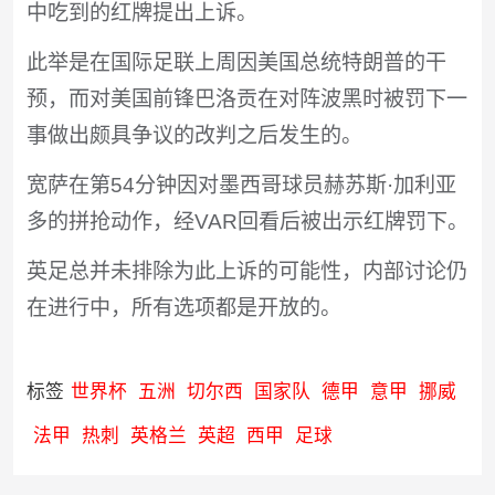
中吃到的红牌提出上诉。
此举是在国际足联上周因美国总统特朗普的干
预，而对美国前锋巴洛贡在对阵波黑时被罚下一
事做出颇具争议的改判之后发生的。
宽萨在第54分钟因对墨西哥球员赫苏斯·加利亚
多的拼抢动作，经VAR回看后被出示红牌罚下。
英足总并未排除为此上诉的可能性，内部讨论仍
在进行中，所有选项都是开放的。
标签
世界杯
五洲
切尔西
国家队
德甲
意甲
挪威
法甲
热刺
英格兰
英超
西甲
足球