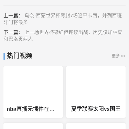
上一篇：
乌奈·西蒙世界杯零封7场追平卡西，并列西班
牙门将最多
下一篇：
上一场世界杯染红但连续出战，历史仅加林查
和巴洛贡两人
热门视频
更多 >>
nba直播无插件在线观看免费
夏季联赛太阳vs国王