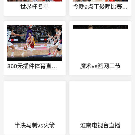
世界杯名单
今晚9点丁俊晖比赛直播免费
360无插件体育直播手机版
魔术vs篮网三节
半决马刺vs火箭
淮南电视台直播