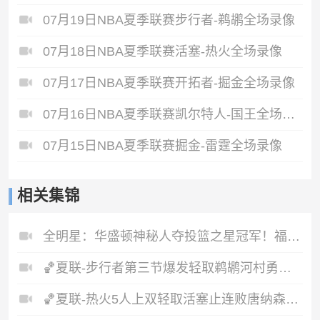
07月19日NBA夏季联赛步行者-鹈鹕全场录像
07月18日NBA夏季联赛活塞-热火全场录像
07月17日NBA夏季联赛开拓者-掘金全场录像
07月16日NBA夏季联赛凯尔特人-国王全场录像
07月15日NBA夏季联赛掘金-雷霆全场录像
相关集锦
全明星：华盛顿神秘人夺投篮之星冠军！福德夺得三分大赛冠军！
🏀夏联-步行者第三节爆发轻取鹈鹕河村勇辉5+5+12斯劳森22分
🏀夏联-热火5人上双轻取活塞止连败唐纳森20+8+10奥科里27分