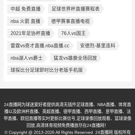
中超 免费直播
足球世界杯直播赛程表
nba 火箭 直播
德甲赛事直播电视
2021年足协杯直播
76人vs国王
雷霆vs奇才直播.nba直播.cc
安德烈-基里连科
nba湖人vs爵士
猛龙vs雄鹿全场回放
球探比分足球即时比分老版手机版
24直播网为球迷爱好者提供高清无插件足球直播、NBA直播、体育直
播以及欧洲杯直播、英超直播、德甲直播、西甲直播、意甲直播、法
甲直播、欧冠直播等实时更新比赛信号,足球录像回放观看、篮球录像
回放,高清体育视频免费播放尽在24直播网！
© Copyright @ 2013-2026 All Rights Reserved. 24直播网 版权所有