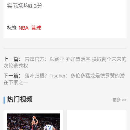
实际场均8.3分
标签
NBA
篮球
上一篇：
雷霆官方：以赛亚·乔加盟活塞 换取两个未来的
次轮选秀权
下一篇：
落叶归根？Fischer：多伦多猛龙是德罗赞的潜
在下家之一
热门视频
更多 >>