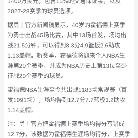
1400万美元，包含15%的交易保证金，以及
2027-28赛季的球员选项。
据勇士官方新闻稿显示，40岁的霍福德上赛季
为勇士出战45场比赛，其中13场首发，场均出
战21.5分钟，可以得到8.3分4.9篮板2.6助攻
1.13盖帽。新赛季，霍福德将迎来个人NBA生
涯第20个赛季，并成为NBA历史上第13位至少
征战20个赛季的球员。
霍福德NBA生涯至今共出战1183场常规赛（首
发1091场），场均得到12.7分7.7篮板3.2助攻
1.14盖帽。
注：勇士官方把霍福德上赛季场均得分写错成
12.7分，该数据为霍福德生涯场均得分，上赛季