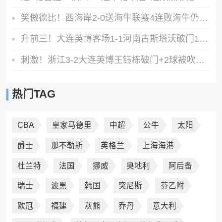
笑傲德比！西海岸2-0送海牛联赛4连败海牛仍垫底西海岸升至第二
升前三！大连英博客场1-1河南古斯塔沃破门19岁杨铭锐替补扳平
刺激！浙江3-2大连英博王钰栋破门+2球被吹毛伟杰世界波难救主
热门TAG
CBA
皇家马德里
中超
公牛
太阳
爵士
那不勒斯
英格兰
上海海港
杜兰特
法国
挪威
奥地利
阿后备
瑞士
波黑
韩国
突尼斯
芬乙附
欧冠
福建
灰熊
乔丹
意大利