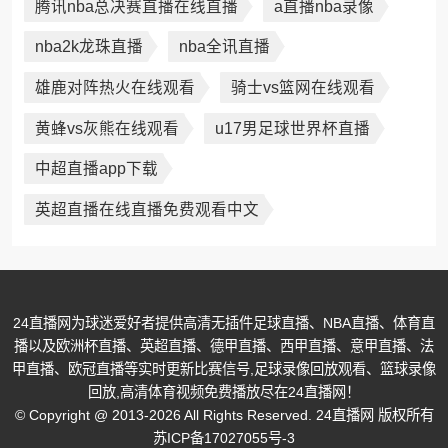
腾讯nba总决赛直播在线直播
a直播nba录像
nba2k龙珠直播
nba全讯直播
雄鹿对阵热火在线观看
骑士vs篮网在线观看
黄蜂vs灰熊在线观看
u17男足球世界杯直播
中超直播app下载
英超直播在线直播免费观看中文
24直播网为球迷爱好者提供高清无插件足球直播、NBA直播、体育直
播以及欧洲杯直播、英超直播、德甲直播、西甲直播、意甲直播、法
甲直播、欧冠直播等实时更新比赛信号,足球录像回放观看、篮球录像
回放,高清体育视频免费播放尽在24直播网！
© Copyright @ 2013-2026 All Rights Reserved. 24直播网 版权所有
苏ICP备17027055号-3