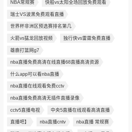
NBA常规赛
快船vs太阳全场回放免费观看
瑞士VS波黑免费观看直播
世界杯非洲区预选赛排名第几
火箭vs猛龙回放视频
独行侠vs雷霆免费直播
雄鹿打篮网g7
nba直播免费高清在线直播68直播高清资源
什么app可以看nba直播
nba直播在线观看免费cctv
nba直播免费高清无插件直播录像
cctv5直播电视
中央5直播在线观看高清直播
直播吧】
nba直播cntv
nba直播 常规赛