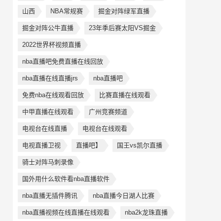
山西
NBA常规赛
掘金对阵绿军直播
掘金对阵公牛直播
23年季后赛太阳VS掘金
2022世界杯视频直播
nba直播吧免费直播在线回放
nba直播在线直播jrs
nba直播吧
免费nba在线观看回放
比赛直播在线观看
中甲直播在线观看
广州竞赛频道
电视台在线直播
电视台在线观看
电视直播卫视
直播吧】
国王vs凯尔直播
骑士对阵马刺录像
国外用什么软件看nba直播软件
nba直播无插件腾讯
nba直播今日湖人比赛
nba直播视频在线直播在线观看
nba2k龙珠直播