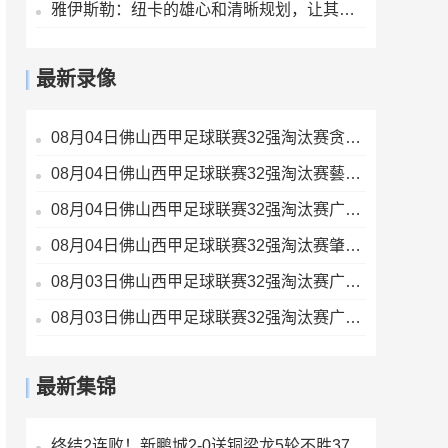
雅伊斯勒：纽卡的雄心和清晰规划，让其成为极具吸引力的执教胜地
最新录像
08月04日佛山西甲足球联赛32强淘汰赛贪玩游戏VS美的薪火全场录像
08月04日佛山西甲足球联赛32强淘汰赛藝品高國際VS湛江狂狼·粵辉能源全场录像
08月04日佛山西甲足球联赛32强淘汰赛广东西南建设VS香港圣徒全场录像
08月04日佛山西甲足球联赛32强淘汰赛肇庆恒骏成VS三七互娱全场录像
08月03日佛山西甲足球联赛32强淘汰赛广东客家青年VS广州英华思力U17全场录像
08月03日佛山西甲足球联赛32强淘汰赛广东凤铝VS湛江八部科技全场录像
最新集锦
终结2连败！新鹏城2-0送铜梁龙5轮不胜37岁姜至鹏破门韦斯利建功